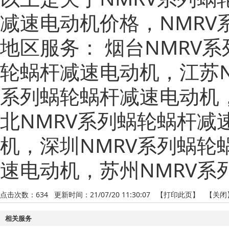
减速电动机价格，NMR
地区服务：
烟台NMRV
轮蜗杆减速电动机
，
江苏
系列蜗轮蜗杆减速电动机
北NMRV系列蜗轮蜗杆减
机
，
深圳NMRV系列蜗轮
速电动机
，
苏州NMRV
点击次数：
634
更新时间：21/07/20 11:30:07 【
打印此页
】 【
关闭
相关服务