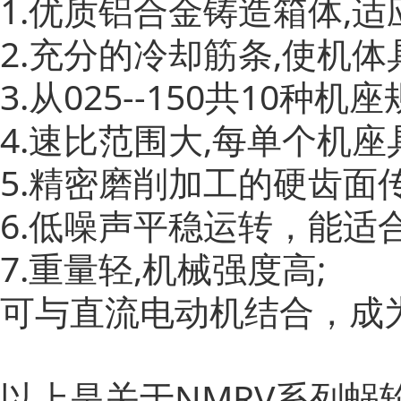
1.优质铝合金铸造箱体,
2.充分的冷却筋条,使机
3.从025--150共10种机
4.速比范围大,每单个机座具
5.精密磨削加工的硬齿面
6.低噪声平稳运转，能适
7.重量轻,机械强度高;
可与直流电动机结合，成
以上是关于NMRV系列蜗