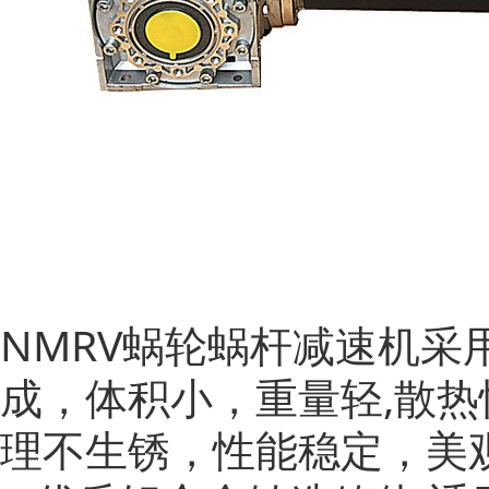
NMRV蜗轮蜗杆减速机
成，体积小，重量轻,散热
理不生锈，性能稳定，美观