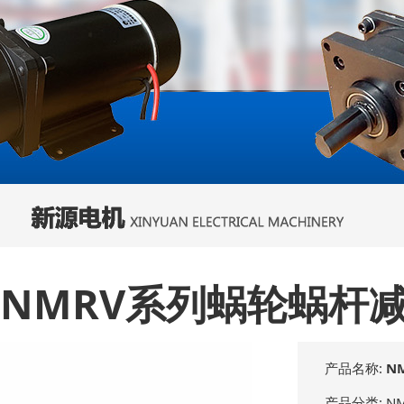
NMRV系列蜗轮蜗杆
产品名称:
N
产品分类:
N